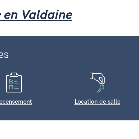
e en Valdaine
es
ecensement
Location de salle