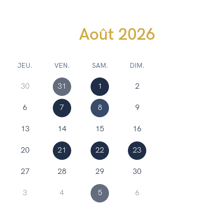
août
2026
JEU.
VEN.
SAM.
DIM.
30
31
1
2
6
7
8
9
13
14
15
16
20
21
22
23
27
28
29
30
3
4
5
6