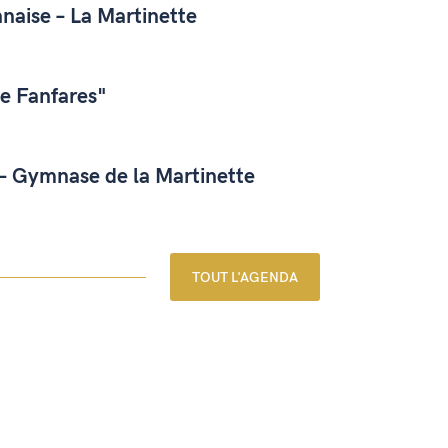
naise – La Martinette
de Fanfares"
 – Gymnase de la Martinette
TOUT L'AGENDA