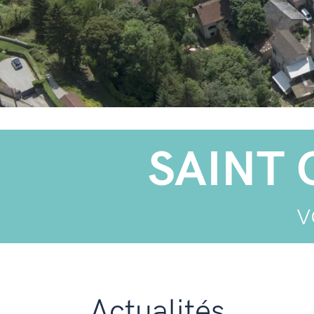
SAINT 
v
Actualités