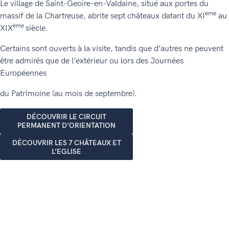
Le village de Saint-Geoire-en-Valdaine, situé aux portes du
ème
massif de la Chartreuse, abrite sept châteaux datant du XI
au
ème
XIX
siècle.
Certains sont ouverts à la visite, tandis que d’autres ne peuvent
être admirés que de l’extérieur ou lors des Journées
Européennes
du Patrimoine (au mois de septembre).
DÉCOUVRIR LE CIRCUIT
PERMANENT D’ORIENTATION
DÉCOUVRIR LES 7 CHÂTEAUX ET
L’EGLISE