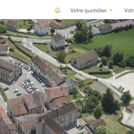
Votre quotidien
Votr