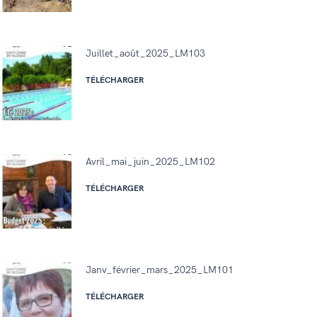
Juillet_août_2025_LM103
TÉLÉCHARGER
Avril_mai_juin_2025_LM102
TÉLÉCHARGER
Janv_février_mars_2025_LM101
TÉLÉCHARGER