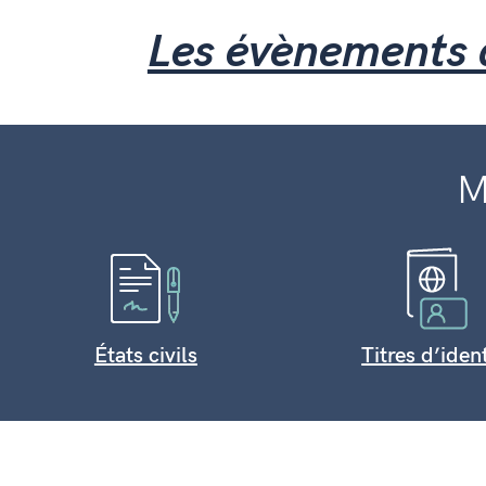
Les évènements 
M
États civils
Titres d’iden