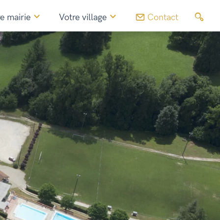
e mairie
Votre village
Contact