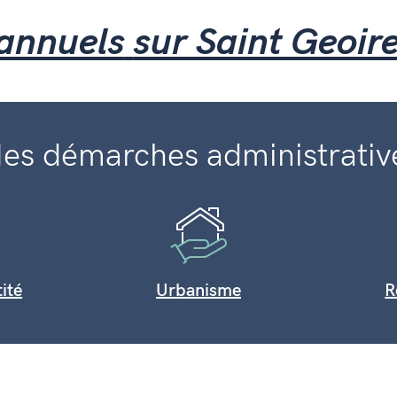
annuels
sur Saint Geoir
es démarches administrativ
tité
Urbanisme
R