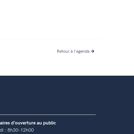
Retour à l'agenda
aires d’ouverture au public
di : 8h30-12h00