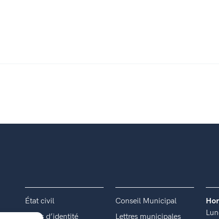
État civil
Conseil Municipal
Hor
Lun
Titres d’identité
Lettres municipales