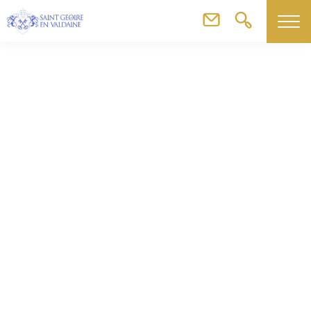
Agenda
Marché d’Été d’Horizon Valdaine – Place de l’église