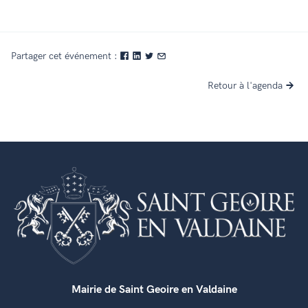
Partager cet événement :
Retour à l'agenda
Mairie de Saint Geoire en Valdaine