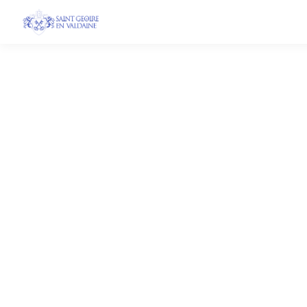
Marché de Noël d
6 décembre - 7 décembre