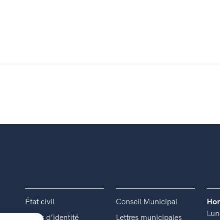
État civil
Conseil Municipal
Hor
Lun
Titres d’identité
Lettres municipales