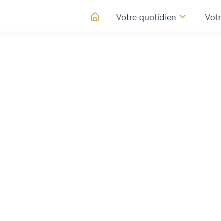
Votre quotidien
Votr
'Horizon Valdaine