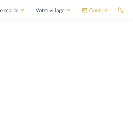
e mairie
Votre village
Contact
Agenda
Marché de Noël d’Horizon Valdaine