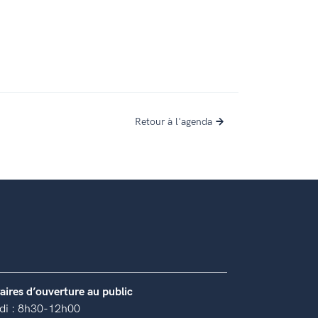
Retour à l'agenda
aires d’ouverture au public
di : 8h30-12h00