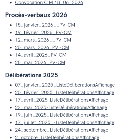
Convocation C M 18_06_2026
Procès-verbaux 2026
15_janvier_2026__PV-CM
19_février_2026_PV-CM
12_mars_2026__PV-CM
20_mars_2026_PV -CM
14_avril_2026_PV-CM
28_mai_2026_PV-CM
Délibérations 2025
07_janvier_2025_ListeDélibérationsAffichage
20_février_2025_ListeDélibérationsAffichage
17_avril_2025-ListeDélibérationsAffichage
22_mai_2025-ListeDéli
b
érationsAffichage
19_juin_2025_ListeDélibérationsAffichage
17_juillet_2025_-ListeDélibérationsAffichage
24_septembre_ListeDélibérationsAffichage
2_octobre_ListeDélibérationsAffichage