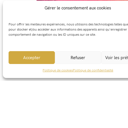
Gérer le consentement aux cookies
Pour offrir les meilleures expériences, nous utilisons des technologies telles qu
pour stocker et/ou accéder aux informations des appareils ainsi qu'enregistrer 
comportement de navigation ou les ID uniques sur ce site.
Accepter
Refuser
Voir les pr
Partager cet événement :
Politique de cookies
Politique de confidentialité