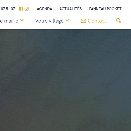
 07 51 07
AGENDA
ACTUALITÉS
PANNEAU POCKET
e mairie
Votre village
Contact