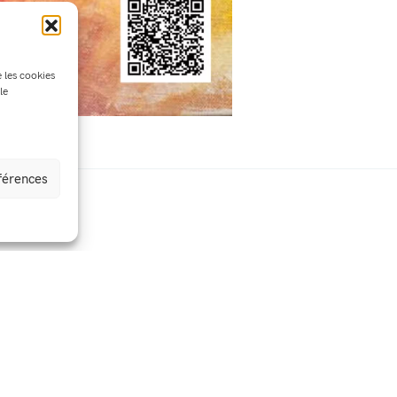
e les cookies
le
éférences