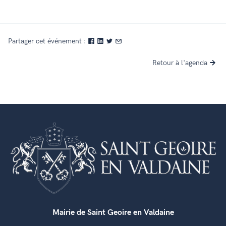
Partager cet événement :
Retour à l'agenda
Mairie de Saint Geoire en Valdaine