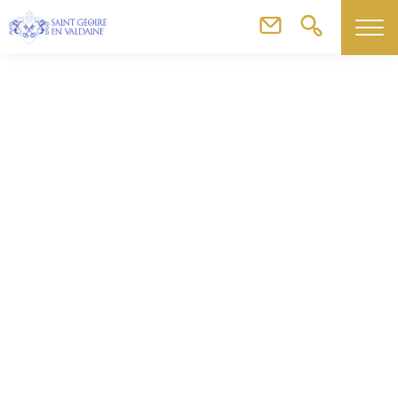
Agenda
Boudins du Don du Sang – Petite salle du Gymnase