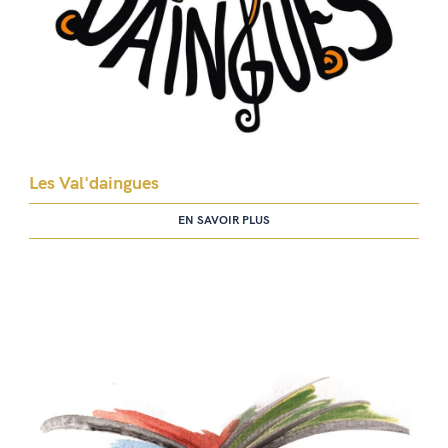
Les Val'daingues
EN SAVOIR PLUS