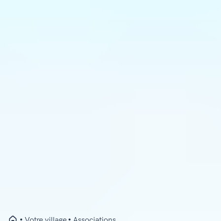
Votre village
Associations