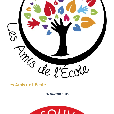
Les Amis de l'École
EN SAVOIR PLUS