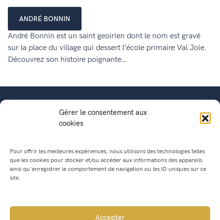
ANDRÉ BONNIN
André Bonnin est un saint geoirien dont le nom est gravé
sur la place du village qui dessert l’école primaire Val Joie.
Découvrez son histoire poignante…
Gérer le consentement aux
cookies
Pour offrir les meilleures expériences, nous utilisons des technologies telles
que les cookies pour stocker et/ou accéder aux informations des appareils
ainsi qu'enregistrer le comportement de navigation ou les ID uniques sur ce
site.
Mairie de Saint Geoire en Valdaine
541, Route du Bourg
Accepter