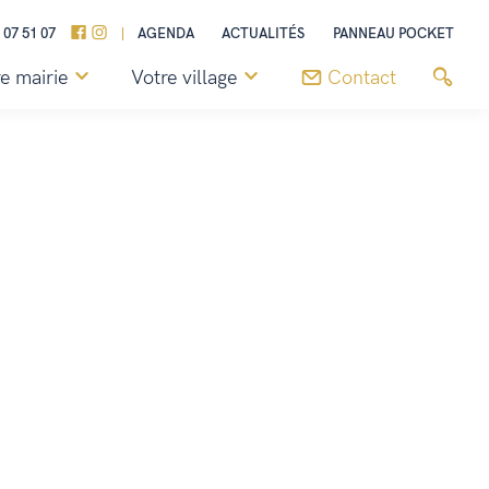
 07 51 07
AGENDA
ACTUALITÉS
PANNEAU POCKET
e mairie
Votre village
Contact