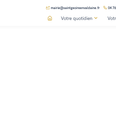
mairie@saintgeoireenvaldaine.fr
04 76
Votre quotidien
Votr