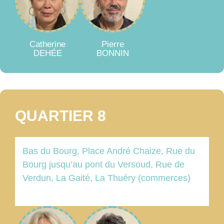
Catherine
Pierre
DEHÉE
BONNIN
QUARTIER 8
Bas du Bourg, Place André Chaize, Rue du
Bourg jusqu’au pont du Versoud, Rue de
Verdun, La Gaité, La Thuéry (commerces)