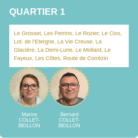
QUARTIER 1
Le Grosset, Les Perrins, Le Rozier, Le Clos,
Lot. de l’Etergne, La Vie Creuse, La
Glacière, La Demi-Lune, Le Mollard, Le
Fayeux, Les Côtes, Route de Corrézin
Marine
Bernard
COLLET-
COLLET-
BEILLON
BEILLON