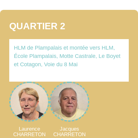
QUARTIER 2
HLM de Plampalais et montée vers HLM,
École Plampalais, Motte Castrale, Le Boyet
et Cotagon, Voie du 8 Mai
Laurence
Jacques
CHARRETON
CHARRETON