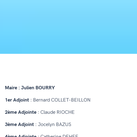
Maire : Julien BOURRY
1er Adjoint
: Bernard COLLET-BEILLON
2ème Adjointe
: Claude RIOCHE
3ème Adjoint
: Jocelyn BAZUS
4ème Adjointe
: Catherine DEHEE