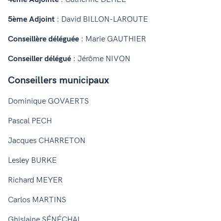
5ème Adjoint
: David BILLON-LAROUTE
Conseillère déléguée
: Marie GAUTHIER
Conseiller délégué
: Jérôme NIVON
Conseillers municipaux
Dominique GOVAERTS
Pascal PECH
Jacques CHARRETON
Lesley BURKE
Richard MEYER
Carlos MARTINS
Ghislaine SÉNÉCHAL