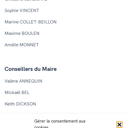
Sophie VINCENT
Marine COLLET-BEILLON
Maxime BOULEN
Amélie MONNET
Conseillers du Maire
Valène ANNEQUIN
Mickaël BEL
Keith DICKSON
Dominique BARRAT
Gérer le consentement aux
Laurence CHARRETON
cookies