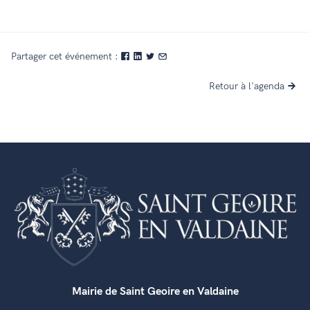
Partager cet événement :
Retour à l'agenda
Mairie de Saint Geoire en Valdaine