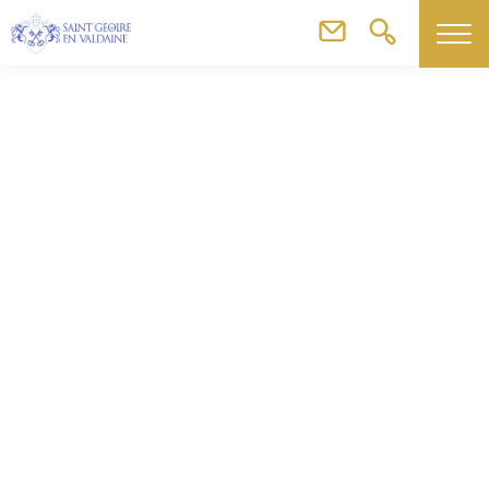
Agenda
Kermesse des Amis de l’école – Gymnase Martinette