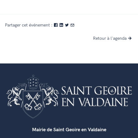
Partager cet événement :
Retour à l'agenda
Mairie de Saint Geoire en Valdaine