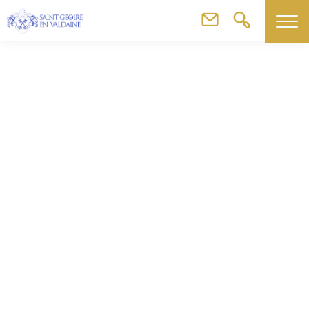
Agenda
Foire aux vins – Gymnase de la Martinette