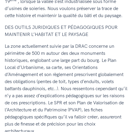
ème
19
, lorsque la vallée s’est industrialisée sous forme
d’usines de soieries. Nous voulons préserver la trace de
cette histoire et maintenir la qualité du bâti et du paysage.
DES OUTILS JURIDIQUES ET PÉDAGOGIQUES POUR
MAINTENIR L’HABITAT ET LE PAYSAGE
La zone actuellement suivie par la DRAC concerne un
périmètre de 500 m autour des deux monuments
historiques, englobant une large part du bourg. Le Plan
Local d’Urbanisme, sa carte, ses Orientations
d’Aménagement et son règlement prescrivent globalement
des obligations (pentes de toit, types d’enduits, volets
battants dauphinois, etc..). Nous ressentons cependant qu’il
n’y a pas assez d’explications pédagogiques sur les raisons
de ces prescriptions. Le SPR et son Plan de Valorisation de
l’Architecture et du Patrimoine (PVAP), les fiches
pédagogiques spécifiques qu’il va falloir créer, assureront
plus de finesse et de précision pour les choix
architecturaux.