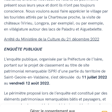
présent sous leurs yeux et dont ils n’ont pas toujours
conscience. Nous voulons aussi faire apprécier le village par
les touristes attirés par la Chartreuse proche, la visite de
châteaux (Virieu, Longpra, par exemple), ou par exemple,
en villégiature autour des lacs de Paladru et Aiguebelette.
Arrêté du Ministère de la Culture du 21 décembre 2022
ENQUÊTE PUBLIQUE
L’enquête publique, organisée par la Préfecture de l’Isère,
portant sur le projet de classement au titre de site
patrimonial remarquable (SPR) d’une partie du territoire de
Saint-Geoire-en-Valdaine, s’est déroulée du
11 juillet 2022
au
vendredi 12 août 2022.
Le périmètre proposé lors de l’enquête est constitué par des
éléments patrimoniaux remarquables bâtis et paysagers, et
comprend notamment le bourg historique et le réseau des
Gérer le consentement aux
châteaux et anciennes maisons fortes. A l’issue de