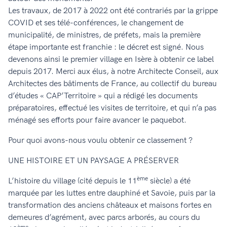
Les travaux, de 2017 à 2022 ont été contrariés par la grippe
COVID et ses télé-conférences, le changement de
municipalité, de ministres, de préfets, mais la première
étape importante est franchie : le décret est signé. Nous
devenons ainsi le premier village en Isère à obtenir ce label
depuis 2017. Merci aux élus, à notre Architecte Conseil, aux
Architectes des bâtiments de France, au collectif du bureau
d’études « CAP’Territoire » qui a rédigé les documents
préparatoires, effectué les visites de territoire, et qui n’a pas
ménagé ses efforts pour faire avancer le paquebot.
Pour quoi avons-nous voulu obtenir ce classement ?
UNE HISTOIRE ET UN PAYSAGE A PRÉSERVER
ème
L’histoire du village (cité depuis le 11
siècle) a été
marquée par les luttes entre dauphiné et Savoie, puis par la
transformation des anciens châteaux et maisons fortes en
demeures d’agrément, avec parcs arborés, au cours du