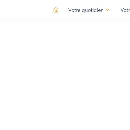
Votre quotidien
Votr
 du foot - La