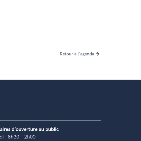
Retour à l'agenda
aires d’ouverture au public
di : 8h30-12h00