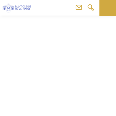
Agenda
Repas de noël du Club Rencontre – Salle la Forêt