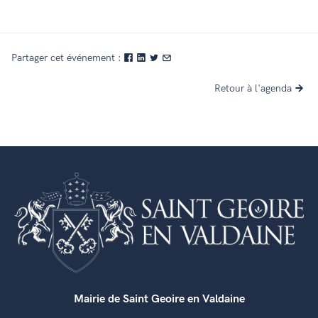
Partager cet événement :
Retour à l'agenda
Mairie de Saint Geoire en Valdaine