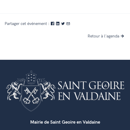
Partager cet événement :
Retour à l'agenda
Mairie de Saint Geoire en Valdaine