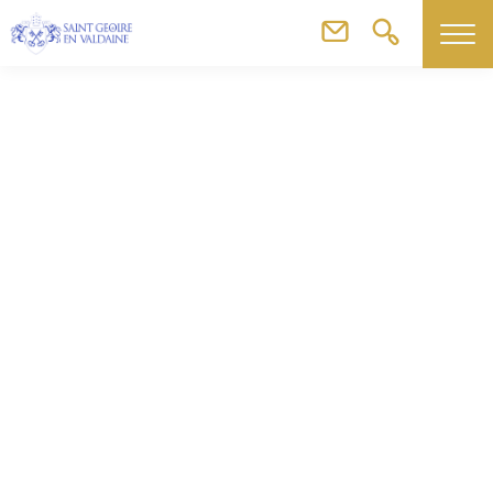
Agenda
Fun car club 3D