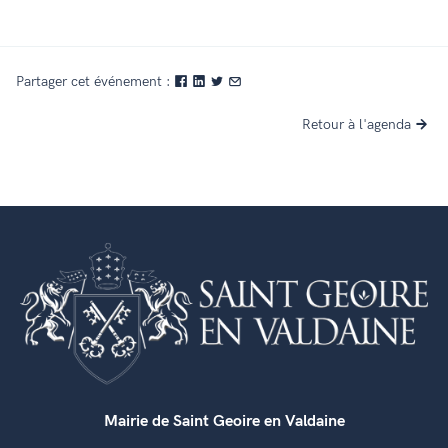
Partager cet événement :
Retour à l'agenda
Mairie de Saint Geoire en Valdaine