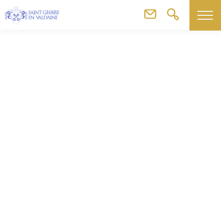
Agenda
Fête de Noël des Amis de l’École – Gymnase