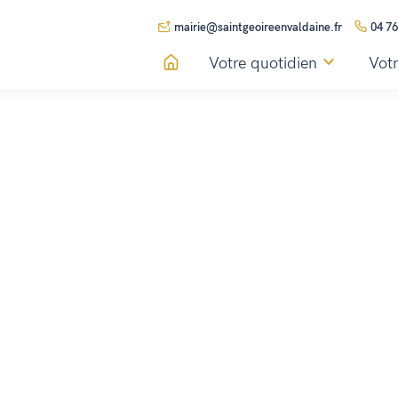
mairie@saintgeoireenvaldaine.fr
04 76
Votre quotidien
Votr