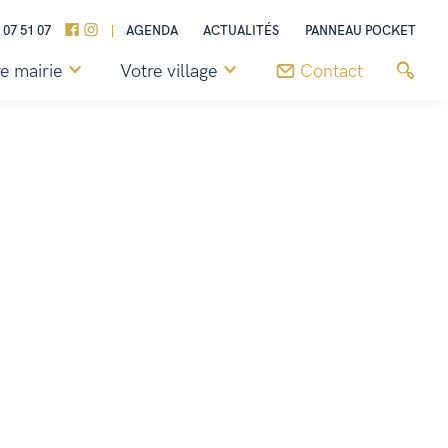
 07 51 07
AGENDA
ACTUALITÉS
PANNEAU POCKET
e mairie
Votre village
Contact