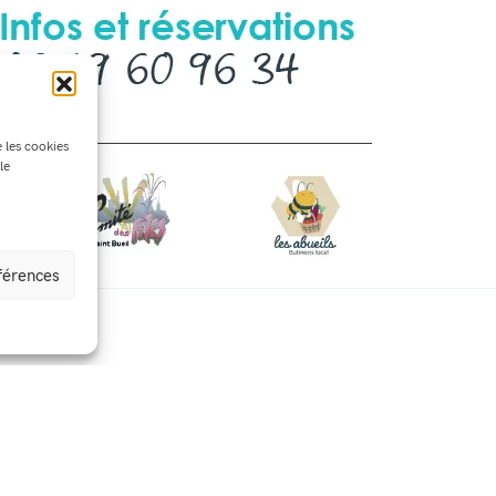
e les cookies
le
éférences