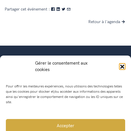
Partager cet événement :
Retour à l'agenda
Gérer le consentement aux
cookies
Pour offrir les meilleures expériences, nous utilisons des technologies telles
que les cookies pour stocker et/ou accéder aux informations des appareils
ainsi qu'enregistrer le comportement de navigation ou les ID uniques sur ce
site.
Mairie de Saint Geoire en Valdaine
541, Route du Bourg
Accepter
38620 Saint Geoire en Valdaine