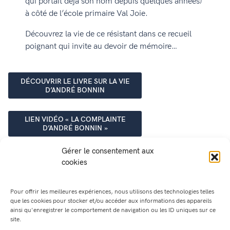
qui portait déjà son nom depuis quelques années)
à côté de l’école primaire Val Joie.
Découvrez la vie de ce résistant dans ce recueil
poignant qui invite au devoir de mémoire…
DÉCOUVRIR LE LIVRE SUR LA VIE
D’ANDRÉ BONNIN
LIEN VIDÉO « LA COMPLAINTE
D’ANDRÉ BONNIN »
Gérer le consentement aux
cookies
Pour offrir les meilleures expériences, nous utilisons des technologies telles
que les cookies pour stocker et/ou accéder aux informations des appareils
ainsi qu'enregistrer le comportement de navigation ou les ID uniques sur ce
site.