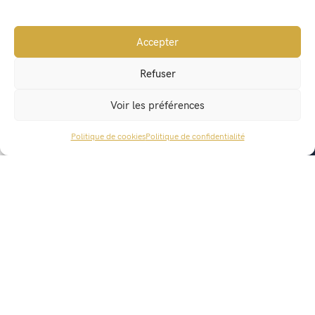
Accepter
Refuser
Voir les préférences
Politique de cookies
Politique de confidentialité
ACCÈS RAPIDE