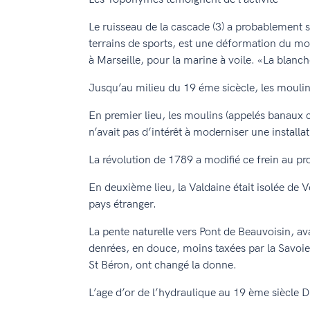
Le ruisseau de la cascade (3) a probablement se
terrains de sports, est une déformation du mot 
à Marseille, pour la marine à voile. «La blancher
Jusqu’au milieu du 19 éme sicècle, les moulin
En premier lieu, les moulins (appelés banaux ca
n’avait pas d’intérêt à moderniser une install
La révolution de 1789 a modifié ce frein au pr
En deuxième lieu, la Valdaine était isolée de 
pays étranger.
La pente naturelle vers Pont de Beauvoisin, av
denrées, en douce, moins taxées par la Savoie)
St Béron, ont changé la donne.
L’age d’or de l’hydraulique au 19 ème siècle D