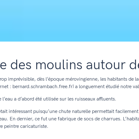
re des moulins autour d
 trop imprévisible, dès l’époque mérovingienne, les habitants de la v
rnet : bernard.schrambach.free.fr) a longuement étudié notre va
l’eau a d’abord été utilisée sur les ruisseaux affluents.
était intéressant puisqu’une chute naturelle permettait facilement 
au. En dernier, ce fut une fabrique de socs de charrues. L’habita
e peintre caricaturiste.