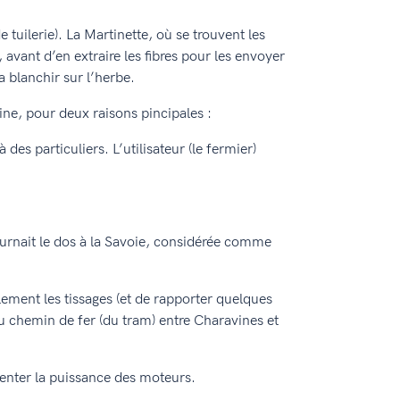
tuilerie). La Martinette, où se trouvent les
 avant d’en extraire les fibres pour les envoyer
la blanchir sur l’herbe.
ne, pour deux raisons pincipales :
es particuliers. L’utilisateur (le fermier)
ournait le dos à la Savoie, considérée comme
lement les tissages (et de rapporter quelques
du chemin de fer (du tram) entre Charavines et
menter la puissance des moteurs.