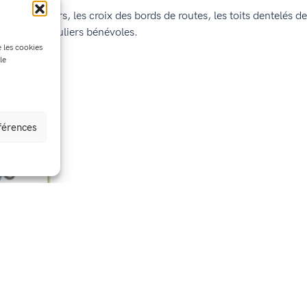
 les lavoirs, les croix des bords de routes, les toits dentelés de
r des particuliers bénévoles.
e les cookies
le
éférences