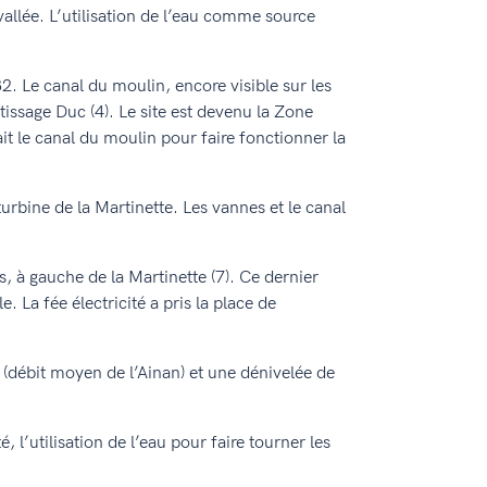
allée. L’utilisation de l’eau comme source
D82. Le canal du moulin, encore visible sur les
e tissage Duc (4). Le site est devenu la Zone
nait le canal du moulin pour faire fonctionner la
turbine de la Martinette. Les vannes et le canal
s, à gauche de la Martinette (7). Ce dernier
 La fée électricité a pris la place de
e (débit moyen de l’Ainan) et une dénivelée de
, l’utilisation de l’eau pour faire tourner les