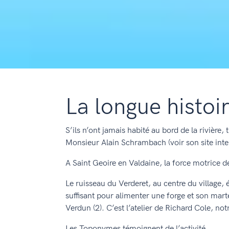
La longue histoi
S’ils n’ont jamais habité au bord de la rivière,
Monsieur Alain Schrambach (voir son site inte
A Saint Geoire en Valdaine, la force motrice de 
Le ruisseau du Verderet, au centre du village, 
suffisant pour alimenter une forge et son marte
Verdun (2). C’est l’atelier de Richard Cole, notr
Les Toponymes témoignent de l’activité