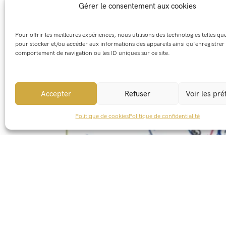
Gérer le consentement aux cookies
Certains des canaux sont encore visibles. Comme
nostalgiques, plus ou moins bien entretenus pa
Pour offrir les meilleures expériences, nous utilisons des technologies telles qu
Patrice MORTREUIL
pour stocker et/ou accéder aux informations des appareils ainsi qu'enregistrer 
comportement de navigation ou les ID uniques sur ce site.
Accepter
Refuser
Voir les pr
Politique de cookies
Politique de confidentialité