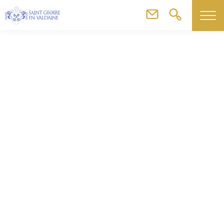
Commerces, artisans & agriculteurs
Valdaine piscine