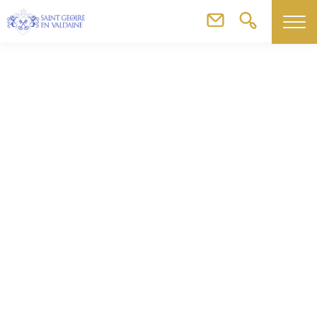
Commerces, artisans & agriculteurs
SCI Girant