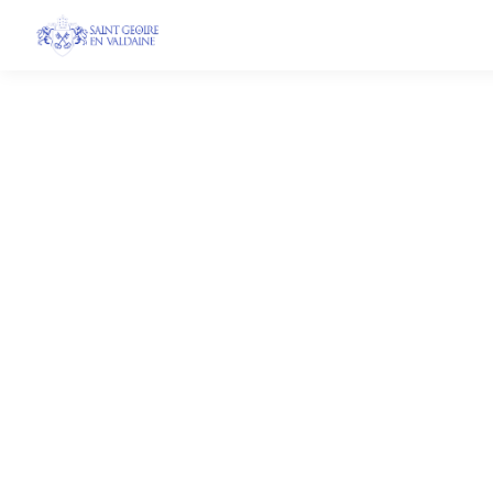
Marizy travaux
21 févr. 2024