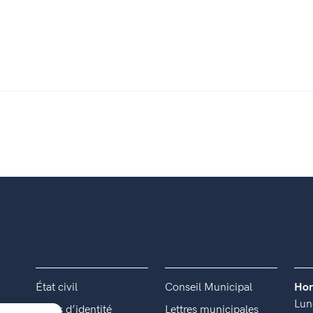
État civil
Conseil Municipal
Hor
Lun
Titres d’identité
Lettres municipales