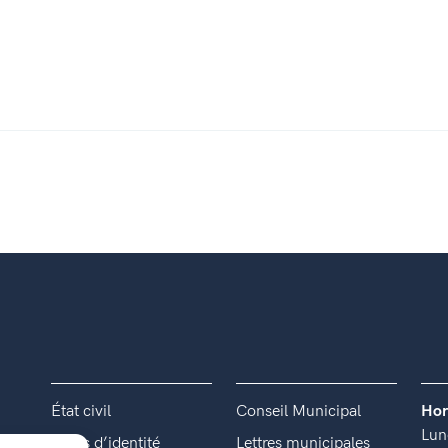
État civil
Conseil Municipal
Hor
Lun
Titres d’identité
Lettres municipales