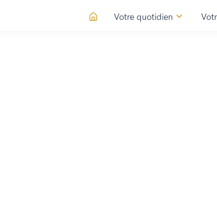
Votre quotidien
Votr
tte