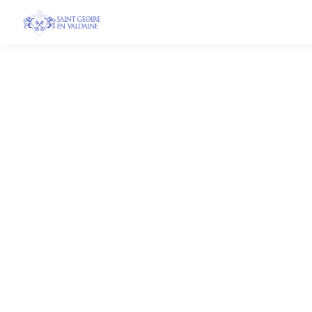
La Petite Guingue
21 févr. 2024