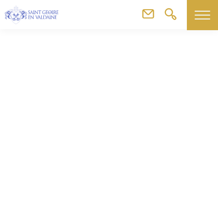
Commerces, artisans & agriculteurs
Kriss Laure