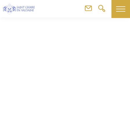
Commerces, artisans & agriculteurs
Hypnose & Reiki