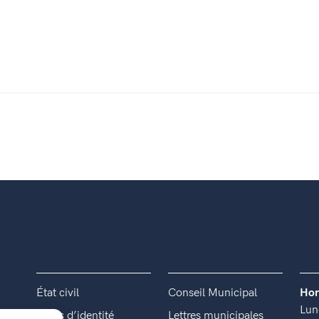
État civil
Conseil Municipal
Hor
Lun
Titres d’identité
Lettres municipales