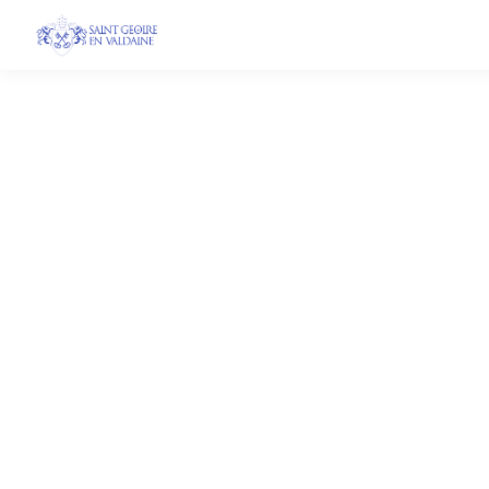
Groupama
21 févr. 2024