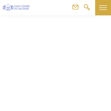
Commerces, artisans & agriculteurs