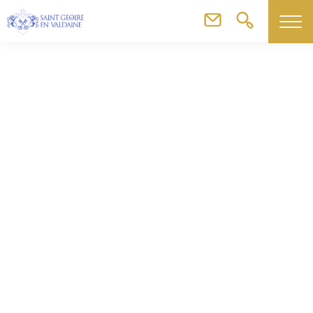
Commerces, artisans & agriculteurs
Cafe du Bourg