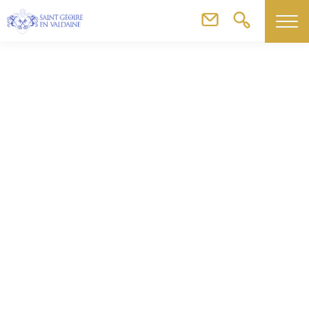
Commerces, artisans & agriculteurs