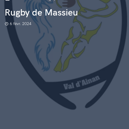
Rugby de Massieu
6 févr. 2024