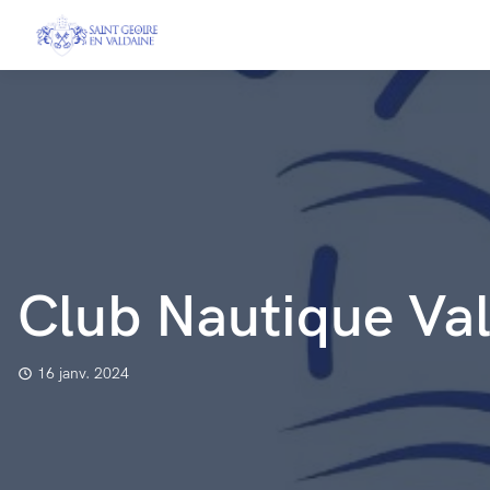
Club Nautique Val
16 janv. 2024