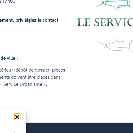
 à 17h00
ment, privilégiez le contact
e ville :
extérieur (dépôt de dossier, pièces
nts doivent être placés dans
 « Service Urbanisme ».