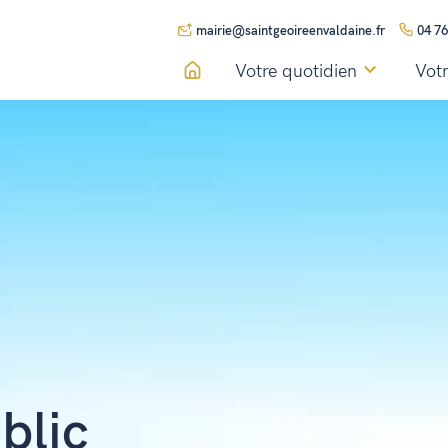
mairie@saintgeoireenvaldaine.fr
04 76
Votre quotidien
Votr
blic