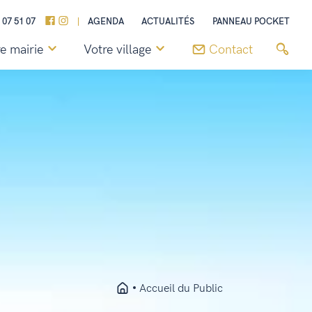
 07 51 07
AGENDA
ACTUALITÉS
PANNEAU POCKET
e mairie
Votre village
Contact
Accueil du Public