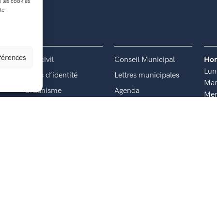
e les cookies
le
éférences
État civil
Conseil Municipal
Hor
Lun
Titres d’identité
Lettres municipales
Mar
Urbanisme
Agenda
Mer
Recensement militaire
Actualités
Jeu
Ven
Location de salle
Offres d’emploi