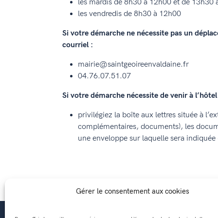
les mardis de 8h30 à 12h00 et de 13h30
les vendredis de 8h30 à 12h00
Si votre démarche ne nécessite pas un déplace
courriel :
mairie@saintgeoireenvaldaine.fr
04.76.07.51.07
Si votre démarche nécessite de venir à l’hôtel d
privilégiez la boîte aux lettres située à l’
complémentaires, documents), les docume
une enveloppe sur laquelle sera indiquée
Gérer le consentement aux cookies