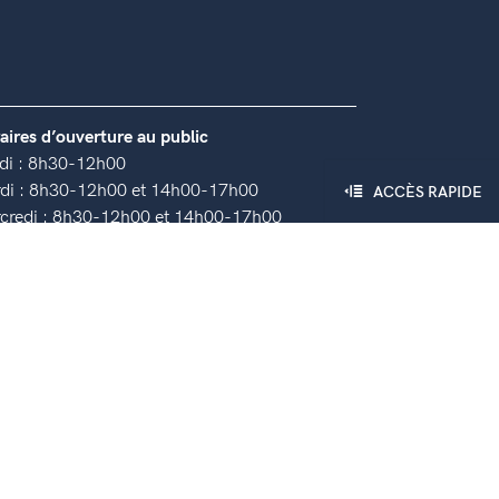
aires d’ouverture au public
di : 8h30-12h00
di : 8h30-12h00 et 14h00-17h00
ACCÈS RAPIDE
credi : 8h30-12h00 et 14h00-17h00
di : 8h30-12h00
dredi : 8h30-12h00