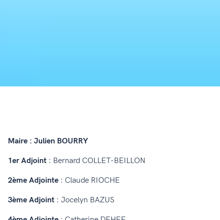
Maire : Julien BOURRY
1er Adjoint
: Bernard COLLET-BEILLON
2ème Adjointe
: Claude RIOCHE
3ème Adjoint
: Jocelyn BAZUS
4ème Adjointe
: Catherine DEHEE