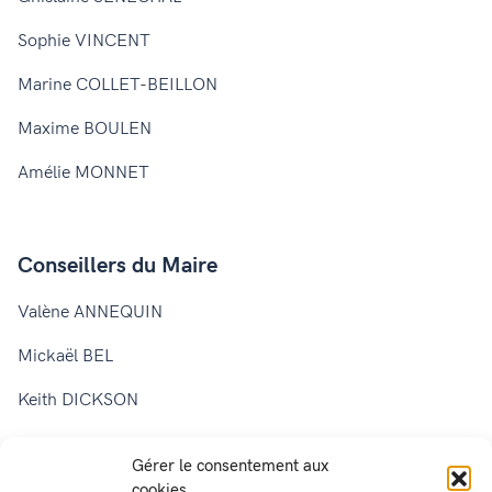
Sophie VINCENT
Marine COLLET-BEILLON
Maxime BOULEN
Amélie MONNET
Conseillers du Maire
Valène ANNEQUIN
Mickaël BEL
Keith DICKSON
Dominique BARRAT
Gérer le consentement aux
Laurence CHARRETON
cookies