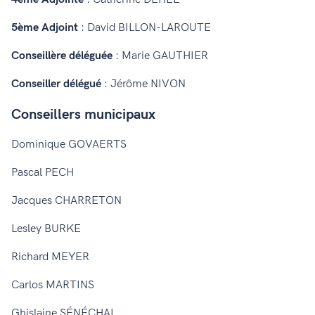
5ème Adjoint
: David BILLON-LAROUTE
Conseillère déléguée
: Marie GAUTHIER
Conseiller délégué
: Jérôme NIVON
Conseillers municipaux
Dominique GOVAERTS
Pascal PECH
Jacques CHARRETON
Lesley BURKE
Richard MEYER
Carlos MARTINS
Ghislaine SÉNÉCHAL